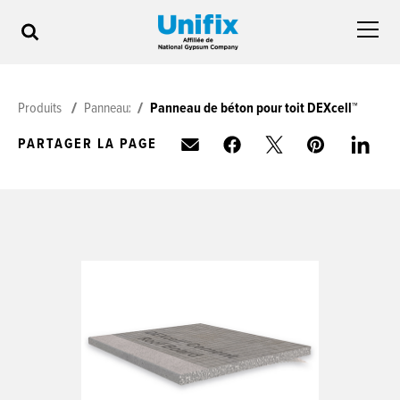
Produits
Panneaux de béton pour toit
Panneau de béton pour toit DEXcell™
PARTAGER LA PAGE