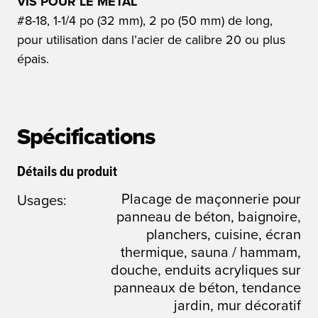
VIS POUR LE MÉTAL
#8-18, 1-1/4 po (32 mm), 2 po (50 mm) de long,
pour utilisation dans l’acier de calibre 20 ou plus
épais.
Spécifications
Détails du produit
Placage de maçonnerie pour
Usages:
panneau de béton, baignoire,
planchers, cuisine, écran
thermique, sauna / hammam,
douche, enduits acryliques sur
panneaux de béton, tendance
jardin, mur décoratif