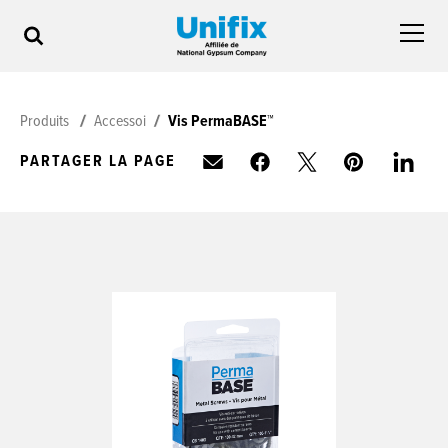
Produits
Accessoires
Vis PermaBASE™
PARTAGER LA PAGE